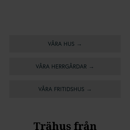
VÅRA HUS →
VÅRA HERRGÅRDAR →
VÅRA FRITIDSHUS →
Trähus från