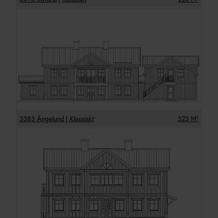
3383 Ängelund
|
Klassiskt
323
M²