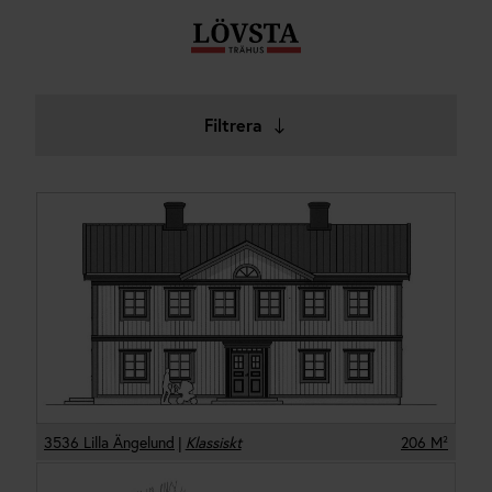
Filtrera
3536 Lilla Ängelund
|
Klassiskt
206
M²