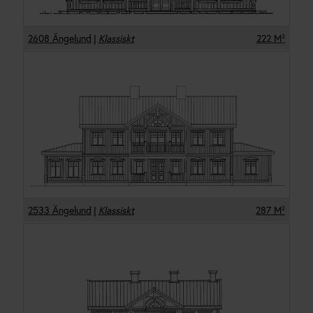
2608 Ängelund
|
Klassiskt
222
M²
2533 Ängelund
|
Klassiskt
287
M²