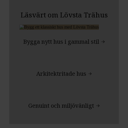
Läsvärt om Lövsta Trähus
Bygga nytt hus i gammal stil
Arkitektritade hus
Genuint och miljövänligt