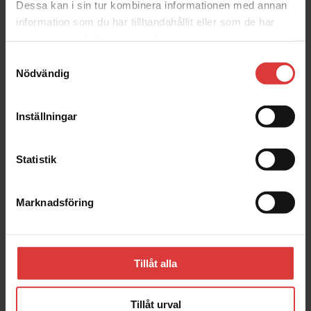
Dessa kan i sin tur kombinera informationen med annan
information som du har tillhandahållit eller som de har
samlat in när du har använt deras tjänster.
Samtyckesval
Nödvändig
Sök
0
Inställningar
Statistik
Marknadsföring
Tillåt alla
Tillåt urval