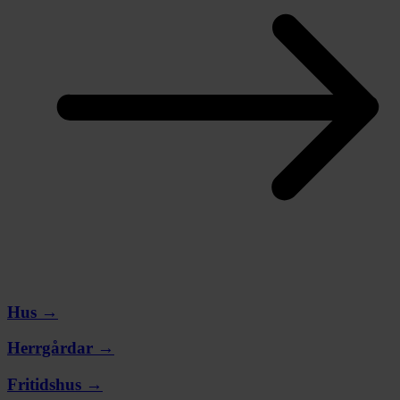
Hus →
Herrgårdar →
Fritidshus →