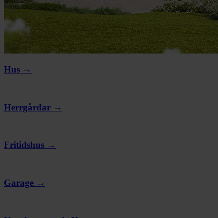
Hus →
Herrgårdar →
Fritidshus →
Garage →