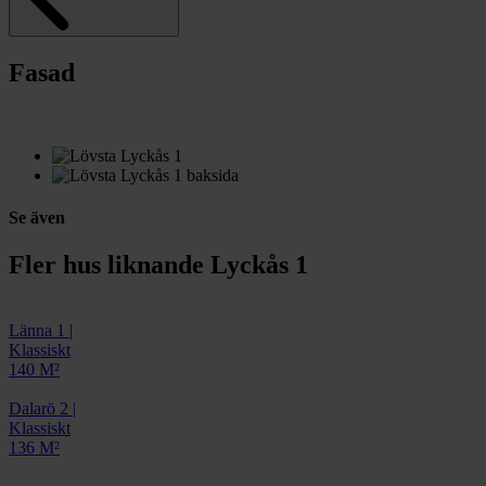
Fasad
Se även
Fler hus liknande Lyckås 1
Länna 1
|
Klassiskt
140 M²
Dalarö 2
|
Klassiskt
136 M²