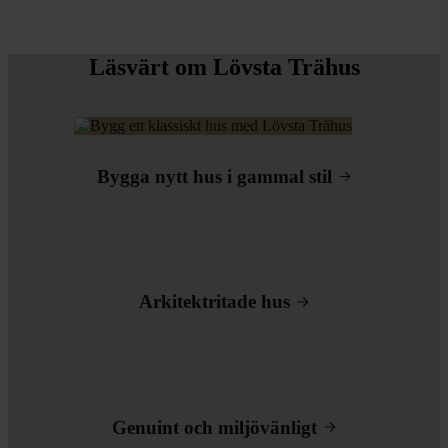
Läsvärt om Lövsta Trähus
Bygga nytt hus i gammal stil
Arkitektritade hus
Genuint och miljövänligt