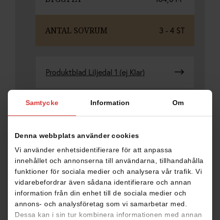
ANTAL SOVRUM
3 - 4 ST
Produktblad Liljedal 1 (ej Klar)
Samtycke
Information
Om
Favoritmarkera denna
Denna webbplats använder cookies
DELA
Vi använder enhetsidentifierare för att anpassa
innehållet och annonserna till användarna, tillhandahålla
funktioner för sociala medier och analysera vår trafik. Vi
vidarebefordrar även sådana identifierare och annan
information från din enhet till de sociala medier och
annons- och analysföretag som vi samarbetar med.
Dessa kan i sin tur kombinera informationen med annan