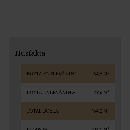
Husfakta
BOYTA ENTRÉVÅNING
84,6 M²
BOYTA ÖVERVÅNING
79,6 M²
TOTAL BOYTA
164,2 M²
BYGGYTA
104,0 M²