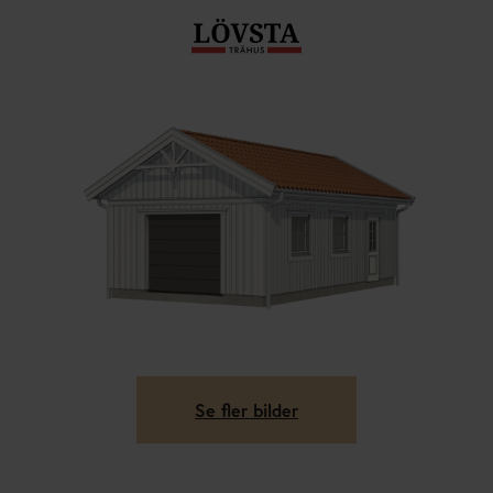
Se fler bilder