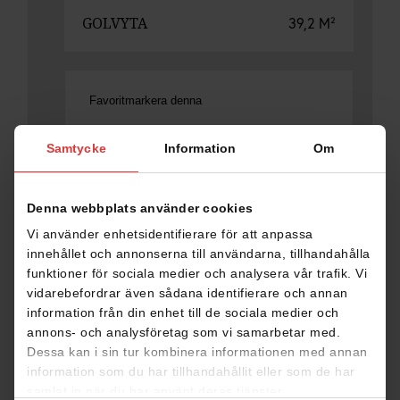
GOLVYTA
39,2 M²
Favoritmarkera denna
Samtycke
Information
Om
DELA
Denna webbplats använder cookies
Vi använder enhetsidentifierare för att anpassa
innehållet och annonserna till användarna, tillhandahålla
funktioner för sociala medier och analysera vår trafik. Vi
vidarebefordrar även sådana identifierare och annan
Planritningar
information från din enhet till de sociala medier och
annons- och analysföretag som vi samarbetar med.
Dessa kan i sin tur kombinera informationen med annan
Klicka på planritningen för att förstora den
information som du har tillhandahållit eller som de har
samlat in när du har använt deras tjänster.