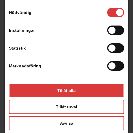
Samtyckesval
Nödvändig
Spegelvänd planlösning
Inställningar
Statistik
Marknadsföring
Fasad
Tillåt alla
Tillåt urval
Avvisa