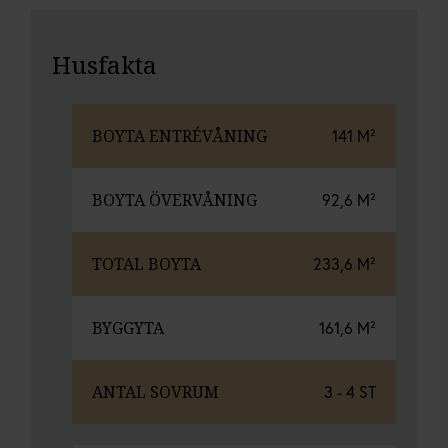
Husfakta
BOYTA ENTRÉVÅNING
141 M²
BOYTA ÖVERVÅNING
92,6 M²
TOTAL BOYTA
233,6 M²
BYGGYTA
161,6 M²
ANTAL SOVRUM
3 - 4 ST