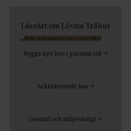
Läsvärt om Lövsta Trähus
Bygga nytt hus i gammal stil
Arkitektritade hus
Genuint och miljövänligt