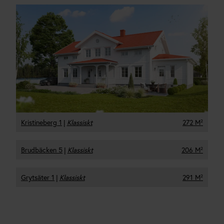
Kristineberg 1
|
Klassiskt
272 M²
Brudbäcken 5
|
Klassiskt
206 M²
Grytsäter 1
|
Klassiskt
291 M²