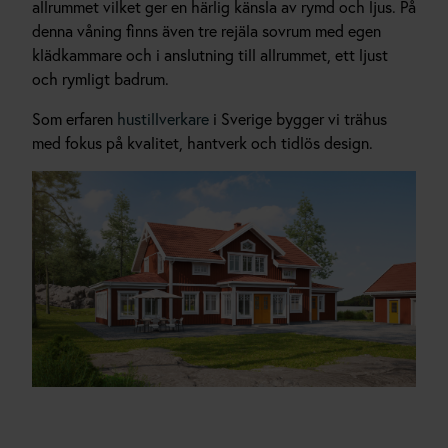
allrummet vilket ger en härlig känsla av rymd och ljus. På
denna våning finns även tre rejäla sovrum med egen
klädkammare och i anslutning till allrummet, ett ljust
och rymligt badrum.
Som erfaren
hustillverkare
i Sverige bygger vi trähus
med fokus på kvalitet, hantverk och tidlös design.