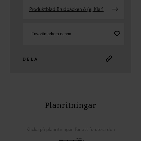
Produktblad Brudbäcken 6 (ej Klar)
Favoritmarkera denna
DELA
Planritningar
Klicka på planritningen för att förstora den