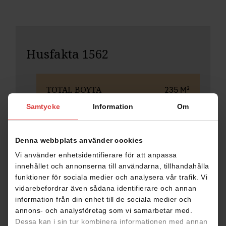
Husfakta 1562
TOTAL BOYTA
235 M²
Samtycke
Information
Om
Favoritmarkera denna
Denna webbplats använder cookies
Vi använder enhetsidentifierare för att anpassa
innehållet och annonserna till användarna, tillhandahålla
DELA
funktioner för sociala medier och analysera vår trafik. Vi
vidarebefordrar även sådana identifierare och annan
information från din enhet till de sociala medier och
annons- och analysföretag som vi samarbetar med.
Dessa kan i sin tur kombinera informationen med annan