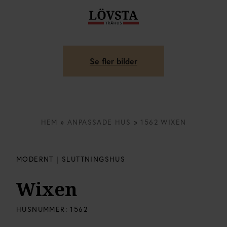
Se fler bilder
HEM
»
ANPASSADE HUS
»
1562 WIXEN
MODERNT | SLUTTNINGSHUS
Wixen
HUSNUMMER:
1562