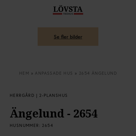
Se fler bilder
HEM
»
ANPASSADE HUS
»
2654 ÄNGELUND
HERRGÅRD | 2-PLANSHUS
Ängelund - 2654
HUSNUMMER:
2654