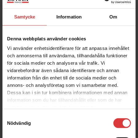
Stäng
Samtycke
Information
Om
Denna webbplats använder cookies
Vi använder enhetsidentifierare för att anpassa innehållet
och annonserna till användarna, tillhandahålla funktioner
för sociala medier och analysera vår trafik. Vi
vidarebefordrar även sådana identifierare och annan
information från din enhet till de sociala medier och
annons- och analysföretag som vi samarbetar med.
Dessa kan i sin tur kombinera informationen med annan
information som du har tillhandahållit eller som de har
samlat in när du har använt deras tjänster.
Samtyckesval
Nödvändig