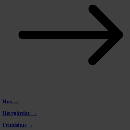
Hus →
Herrgårdar →
Fritidshus →