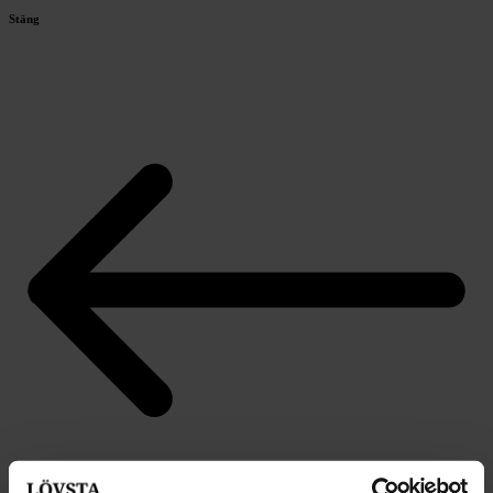
Stäng