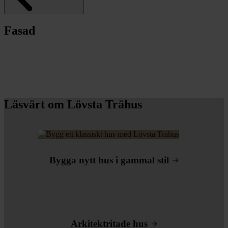
Fasad
Läsvärt om Lövsta Trähus
Bygga nytt hus i gammal stil
Arkitektritade hus