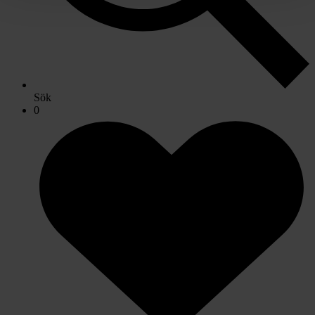
Sök
0