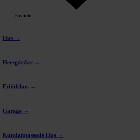
Favoriter
Hus →
Herrgårdar →
Fritidshus →
Garage →
Kundanpassade Hus →