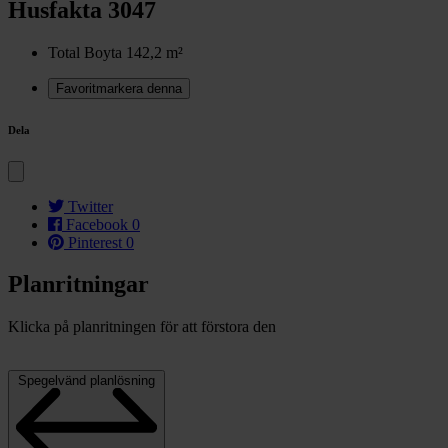
Husfakta 3047
Total Boyta
142,2 m²
Favoritmarkera denna
Dela
Twitter
Facebook
0
Pinterest
0
Planritningar
Klicka på planritningen för att förstora den
Spegelvänd planlösning