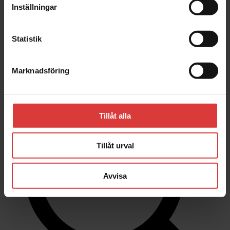
Inställningar
Stäng
Statistik
Hus | Herrgårdar | Fritidshus
Kundanpassade Hus
Inspiration
Marknadsföring
Om oss
Kontakta oss
Tillåt alla
Tillåt urval
Avvisa