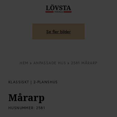
Se fler bilder
HEM
»
ANPASSADE HUS
»
2581 MÅRARP
KLASSISKT | 2-PLANSHUS
Mårarp
HUSNUMMER:
2581