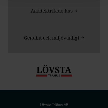
Arkitektritade hus
Genuint och miljövänligt
Lövsta Trähus AB