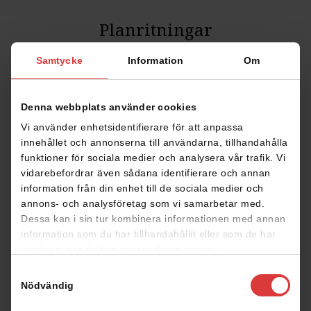
Planritningar
Samtycke
Information
Om
Klicka på planritningen för att förstora den
Denna webbplats använder cookies
Vi använder enhetsidentifierare för att anpassa
innehållet och annonserna till användarna, tillhandahålla
funktioner för sociala medier och analysera vår trafik. Vi
vidarebefordrar även sådana identifierare och annan
information från din enhet till de sociala medier och
annons- och analysföretag som vi samarbetar med.
Fasad
Dessa kan i sin tur kombinera informationen med annan
information som du har tillhandahållit eller som de har
samlat in när du har använt deras tjänster.
Samtyckesval
Nödvändig