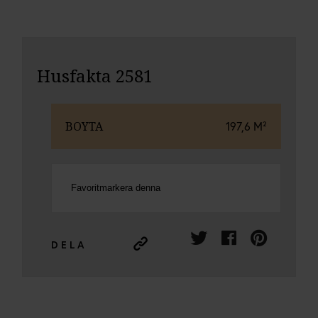
Husfakta 2581
BOYTA
197,6 M²
Favoritmarkera denna
DELA