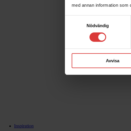
med annan information som du 
Samtyckesval
Nödvändig
Avvisa
Inspiration