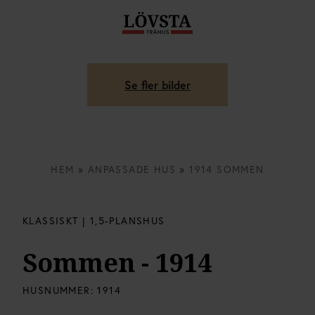
Se fler bilder
HEM
»
ANPASSADE HUS
»
1914 SOMMEN
KLASSISKT | 1,5-PLANSHUS
Sommen - 1914
HUSNUMMER:
1914