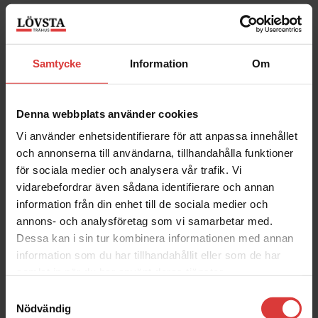
Stäng
Samtycke
Information
Om
Denna webbplats använder cookies
Vi använder enhetsidentifierare för att anpassa innehållet
och annonserna till användarna, tillhandahålla funktioner
för sociala medier och analysera vår trafik. Vi
vidarebefordrar även sådana identifierare och annan
information från din enhet till de sociala medier och
annons- och analysföretag som vi samarbetar med.
Dessa kan i sin tur kombinera informationen med annan
information som du har tillhandahållit eller som de har
samlat in när du har använt deras tjänster.
Samtyckesval
Nödvändig