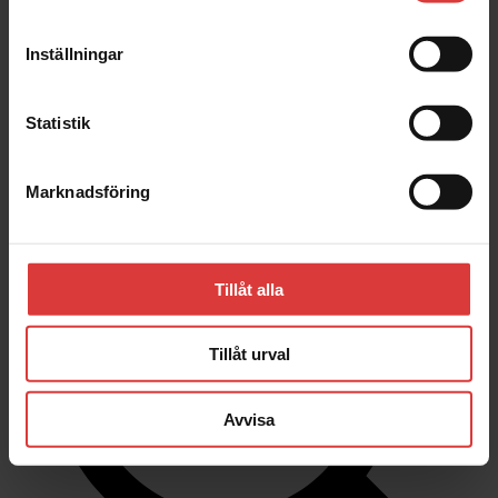
Inställningar
Stäng
Hus | Herrgårdar | Fritidshus
Kundanpassade Hus
Statistik
Inspiration
Om oss
Kontakta oss
Marknadsföring
Tillåt alla
Tillåt urval
Avvisa