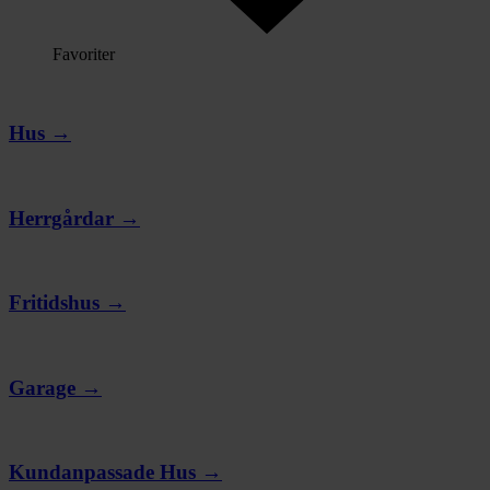
Favoriter
Hus →
Herrgårdar →
Fritidshus →
Garage →
Kundanpassade Hus →