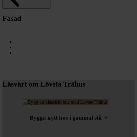
Fasad
Läsvärt om Lövsta Trähus
Bygga nytt hus i gammal stil