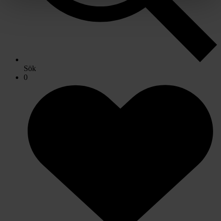
Sök
0