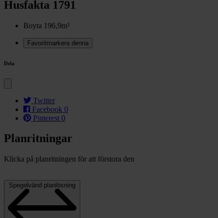
Husfakta 1791
Boyta
196,9m²
Favoritmarkera denna
Dela
Twitter
Facebook
0
Pinterest
0
Planritningar
Klicka på planritningen för att förstora den
Spegelvänd planlösning