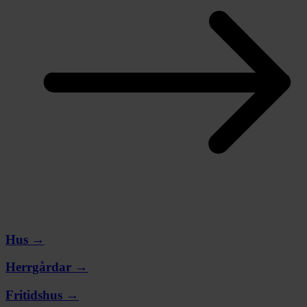
Hus →
Herrgårdar →
Fritidshus →