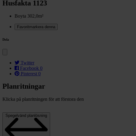
Husfakta 1123
Boyta
302,0m²
Favoritmarkera denna
Dela
Twitter
Facebook
0
Pinterest
0
Planritningar
Klicka på planritningen för att förstora den
Spegelvänd planlösning