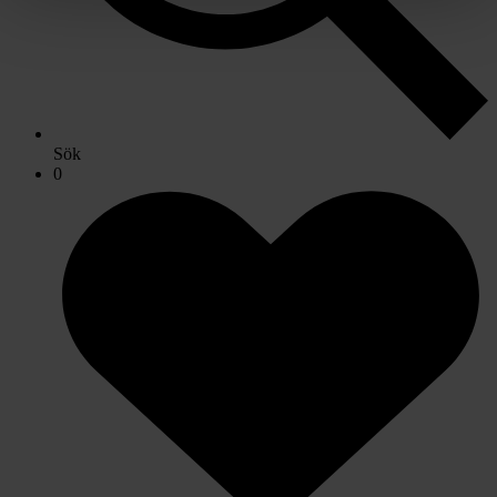
Sök
0