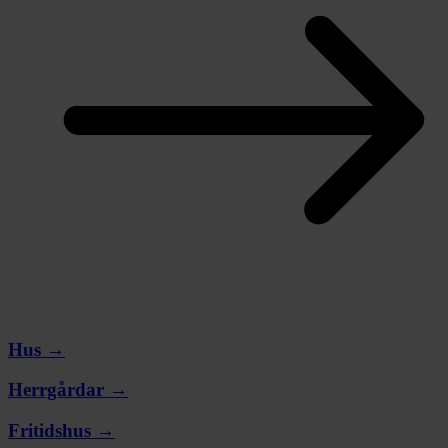
Hus →
Herrgårdar →
Fritidshus →