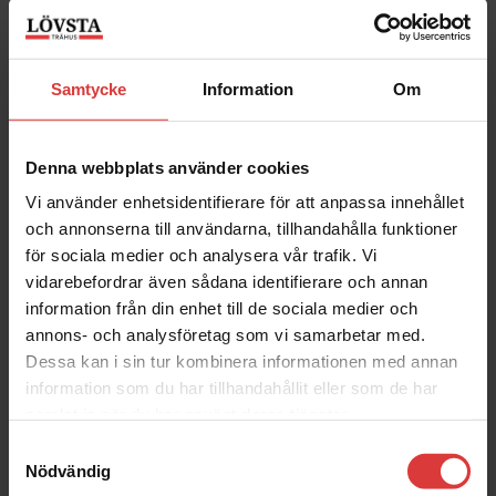
Stäng
Samtycke
Information
Om
Denna webbplats använder cookies
Vi använder enhetsidentifierare för att anpassa innehållet
och annonserna till användarna, tillhandahålla funktioner
för sociala medier och analysera vår trafik. Vi
vidarebefordrar även sådana identifierare och annan
information från din enhet till de sociala medier och
annons- och analysföretag som vi samarbetar med.
Dessa kan i sin tur kombinera informationen med annan
information som du har tillhandahållit eller som de har
samlat in när du har använt deras tjänster.
Samtyckesval
Nödvändig