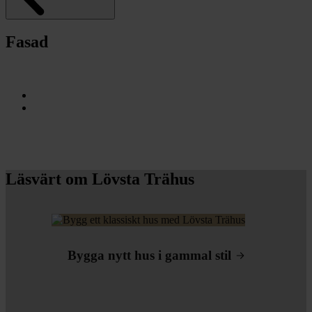
Fasad
Läsvärt om Lövsta Trähus
Bygga nytt hus i gammal stil