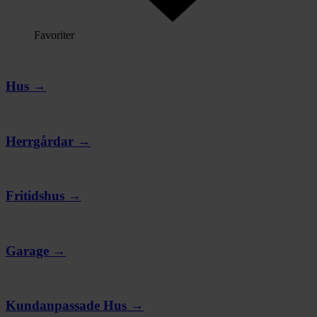
Favoriter
Hus →
Herrgårdar →
Fritidshus →
Garage →
Kundanpassade Hus →