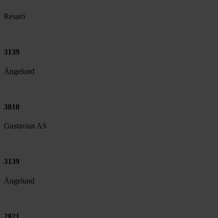
Resarö
3139
Ängelund
3810
Gustavian AS
3139
Ängelund
2821