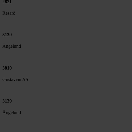
2821
Resarö
3139
Ängelund
3810
Gustavian AS
3139
Ängelund