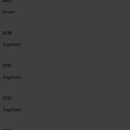
2821
Resarö
3139
Ängelund
3715
Ängelund
3715
Ängelund