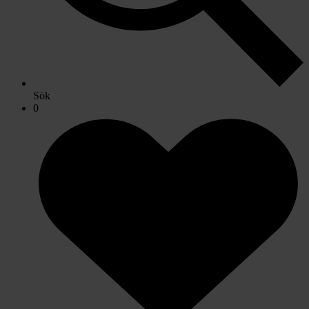
Sök
0