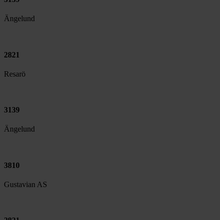
Ängelund
2821
Resarö
3139
Ängelund
3810
Gustavian AS