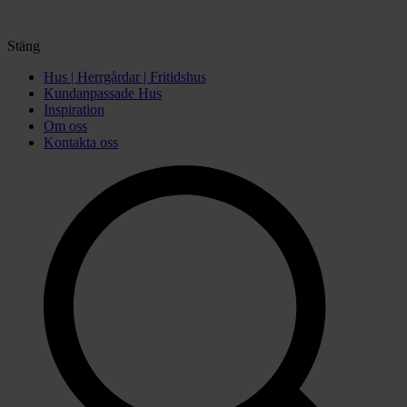
Stäng
Hus | Herrgårdar | Fritidshus
Kundanpassade Hus
Inspiration
Om oss
Kontakta oss