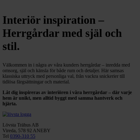
Interiör inspiration –
Herrgårdar med själ och
stil
.
Välkommen in i några av våra kunders herrgårdar – inredda med
omsorg, själ och känsla för både rum och detaljer. Här samsas
klassiska uttryck med personliga val, från vackra snickerier till
tidlösa färgsättningar och material.
Låt dig inspireras av interiören i våra herrgårdar – där varje
hem är unikt, men alltid byggt med samma hantverk och
hjärta.
Lövsta Trähus AB
Vireda, 578 92 ANEBY
Tel
0390-310 55