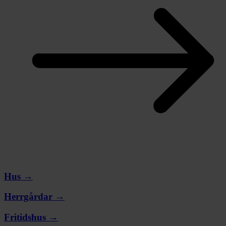
Hus →
Herrgårdar →
Fritidshus →