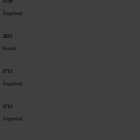
3139
Ängelund
2821
Resarö
3715
Ängelund
3715
Ängelund