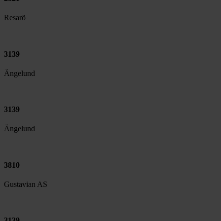
Resarö
3139
Ängelund
3139
Ängelund
3810
Gustavian AS
3139